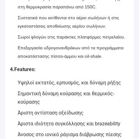
στη θερμοκρασία παραπάνω από 150C.
Συστατικά που εκτίθενται στο αέριο σωλήνων ή στις
εγκαταστάσεις αποθείωσης αερίου σωλήνων.
Σωροί φλογών στις παράκτιες πλατφόρμες πετρελαίου.
Επεξεργασία υδρογονανθράκων από τα προγράμματα
αποκατάστασης πίσσα-άμμου και oil-shale.
4.Features:
Υψηλοί εκτατός, ερπυσμός, και δύναμη ρήξης
Σημαντική δύναμη κούρασης και θερμικός-
κούρασης
Άριστη αντίσταση οξείδωσης
Άριστα ιδιότητα συγκόλλησης και brazeability
Άνοσος στο ιονικό ράγισμα διάβρωσης πίεσης