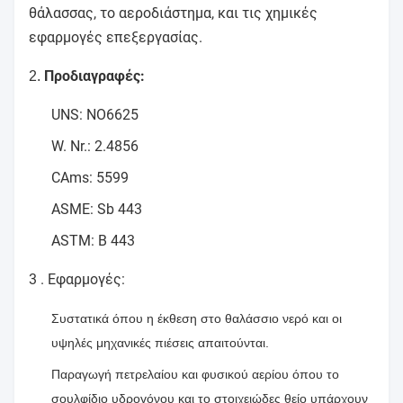
θάλασσας, το αεροδιάστημα, και τις χημικές
εφαρμογές επεξεργασίας.
Προδιαγραφές:
2.
UNS: NO6625
W. Nr.: 2.4856
CAms: 5599
ASME: Sb 443
ASTM: Β 443
3 .
Εφαρμογές:
Συστατικά όπου η έκθεση στο θαλάσσιο νερό και οι
υψηλές μηχανικές πιέσεις απαιτούνται.
Παραγωγή πετρελαίου και φυσικού αερίου όπου το
σουλφίδιο υδρογόνου και το στοιχειώδες θείο υπάρχουν