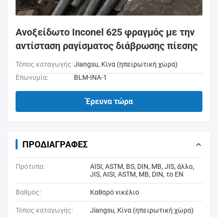
Ανοξείδωτο Inconel 625 φραγμός με την
αντίσταση ραγίσματος διάβρωσης πίεσης
Τόπος καταγωγής:
Jiangsu, Κίνα (ηπειρωτική χώρα)
Επωνυμία:
BLM-INA-1
Έρευνα τώρα
ΠΡΟΔΙΑΓΡΑΦΈΣ
Πρότυπα:
AISI, ASTM, BS, DIN, ΜΒ, JIS, άλλο,
JIS, AISI, ASTM, ΜΒ, DIN, το EN
Βαθμός:
Καθαρό νικέλιο
Τόπος καταγωγής:
Jiangsu, Κίνα (ηπειρωτική χώρα)