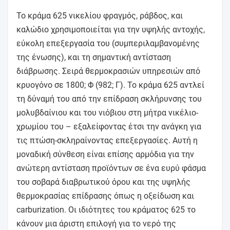
Το κράμα 625 νικελίου φραγμός, ράβδος, και
καλώδιο χρησιμοποιείται για την υψηλής αντοχής,
εύκολη επεξεργασία του (συμπεριλαμβανομένης
της ένωσης), και τη σημαντική αντίσταση
διάβρωσης. Σειρά θερμοκρασιών υπηρεσιών από
κρυογόνο σε 1800; Φ (982; Γ). Το κράμα 625 αντλεί
τη δύναμή του από την επίδραση σκλήρυνσης του
μολυβδαίνιου και του νιόβιου στη μήτρα νικέλιο-
χρωμίου του – εξαλείφοντας έτσι την ανάγκη για
τις πτώση-σκληραίνοντας επεξεργασίες. Αυτή η
μοναδική σύνθεση είναι επίσης αρμόδια για την
ανώτερη αντίσταση προϊόντων σε ένα ευρύ φάσμα
του σοβαρά διαβρωτικού όρου και της υψηλής
θερμοκρασίας επίδρασης όπως η οξείδωση και
carburization. Οι ιδιότητες του κράματος 625 το
κάνουν μια άριστη επιλογή για το νερό της