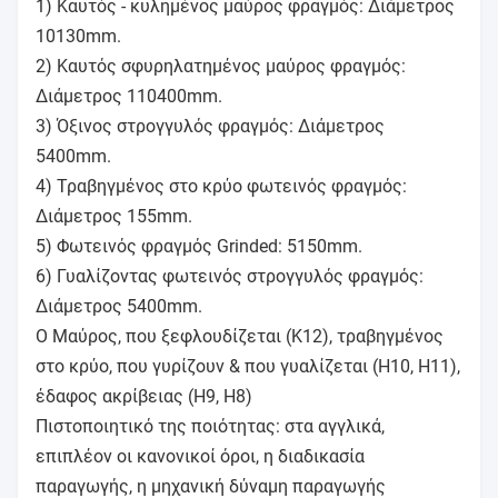
1) Καυτός - κυλημένος μαύρος φραγμός: Διάμετρος
10130mm.
2) Καυτός σφυρηλατημένος μαύρος φραγμός:
Διάμετρος 110400mm.
3) Όξινος στρογγυλός φραγμός: Διάμετρος
5400mm.
4) Τραβηγμένος στο κρύο φωτεινός φραγμός:
Διάμετρος 155mm.
5) Φωτεινός φραγμός Grinded: 5150mm.
6) Γυαλίζοντας φωτεινός στρογγυλός φραγμός:
Διάμετρος 5400mm.
Ο Μαύρος, που ξεφλουδίζεται (K12), τραβηγμένος
στο κρύο, που γυρίζουν & που γυαλίζεται (H10, H11),
έδαφος ακρίβειας (H9, H8)
Πιστοποιητικό της ποιότητας: στα αγγλικά,
επιπλέον οι κανονικοί όροι, η διαδικασία
παραγωγής, η μηχανική δύναμη παραγωγής