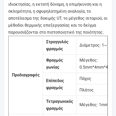
ιδιοκτησίας, η εκτατή δύναμη, η επιμήκυνση και η
σκληρότητα, η σφυρηλατημένη αναλογία, το
αποτέλεσμα της δοκιμής UT, το μέγεθος σιταριού, οι
μέθοδοι θερμικής επεξεργασίας και το δείγμα
παρουσιάζονται στο πιστοποιητικό της ποιότητας.
Στρογγυλός
Διάμετρος: 1~15
φραγμός
Φραγμός
Μέγεθος:
γωνίας
0.5mm*4mm*4mm
Προδιαγραφές
Πάχος
Επίπεδος
φραγμός
Πλάτος
Τετραγωνικός
Μέγεθος: 1mm*
φραγμός