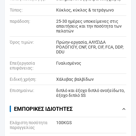
Τύπος:
Κύκλος, κύκλος & τετράγωνο
παράδοση:
25-30 ημέρες υποκείμενες στις
απαιτήσεις και την ποσότητα των
πελατών
Όρος τιμών:
Πρώην-εργασία, ΑΛΥΣΊΔΑ
ΡΟΛΟΓΙΟΎ, CNF, CFR, CIF, FCA, DDP,
DDU
Επεξεργασία
Γυαλισμένος
επιφάνειας:
Ειδική χρήση:
Χάλυβας βαλβίδων
Επισημαίνω:
διπλό και έξοχο διπλό ανοξείδωτο
,
έξοχο διπλό SS
ΕΜΠΟΡΙΚΈΣ ΙΔΙΌΤΗΤΕΣ
Ελάχιστη ποσότητα
100KGS
παραγγελίας