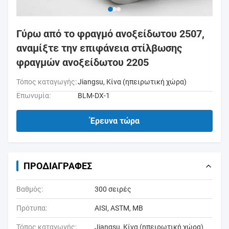
Γύρω από το φραγμό ανοξείδωτου 2507,
αναμίξτε την επιφάνεια στίλβωσης
φραγμών ανοξείδωτου 2205
Τόπος καταγωγής:
Jiangsu, Κίνα (ηπειρωτική χώρα)
Επωνυμία:
BLM-DX-1
Έρευνα τώρα
ΠΡΟΔΙΑΓΡΑΦΈΣ
Βαθμός:
300 σειρές
Πρότυπα:
AISI, ASTM, ΜΒ
Τόπος καταγωγής:
Jiangsu, Κίνα (ηπειρωτική χώρα)