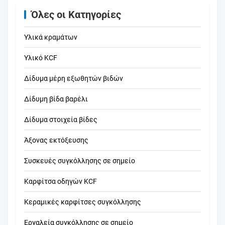
διανομή ενέργειας
μετα
Όλες οι Κατηγορίες
Υλικά κραμάτων
Υλικό KCF
Δίδυμα μέρη εξωθητών βιδών
Δίδυμη βίδα βαρέλι
Δίδυμα στοιχεία βίδες
Άξονας εκτόξευσης
Συσκευές συγκόλλησης σε σημείο
Καρφίτσα οδηγών KCF
Κεραμικές καρφίτσες συγκόλλησης
Εργαλεία συγκόλλησης σε σημείο