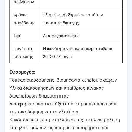
πωλήσεων
Χρόνος
15 ημέρες ή εξαρτώνται από την
παράδοσης
ποσότητα διαταγής
Τιμή
Διαπραγματεύσιμος
Ικανότητα
Η ικανότητα για» εμπορευματοκιβώτιο
φόρτωσης
20: 20-24 τόνοι
Εφαρμογές:
Τομέας οικοδόμησης, βιομηχανία κτηρίου σκαφών
Υλικά διακοσμήσεων και υπαίθριος πίνακας
διαφημίσεων δημοσιότητας
Λεωφορείο μέσα και έξω από στη συσκευασία και
την οικοδόμηση και τα ελατήρια
Κιγκλιδώματα, επιμεταλλώνοντας με ηλεκτρόλυση
και ηλεκτρολύοντας κρεμαστά κοσμήματα και