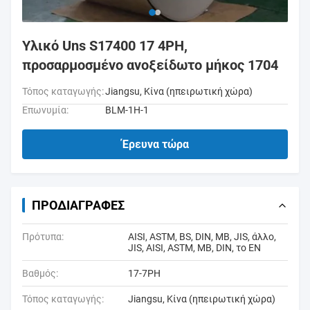
Υλικό Uns S17400 17 4PH,
προσαρμοσμένο ανοξείδωτο μήκος 1704
Τόπος καταγωγής:
Jiangsu, Κίνα (ηπειρωτική χώρα)
Επωνυμία:
BLM-1H-1
Έρευνα τώρα
ΠΡΟΔΙΑΓΡΑΦΈΣ
Πρότυπα:
AISI, ASTM, BS, DIN, ΜΒ, JIS, άλλο,
JIS, AISI, ASTM, ΜΒ, DIN, το EN
Βαθμός:
17-7PH
Τόπος καταγωγής:
Jiangsu, Κίνα (ηπειρωτική χώρα)