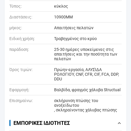
Τύπος:
κύκλος
Διαστάσεις:
10900MM
μήκος:
Απαιτήσεις πελατών
Ειδική χρήση:
Τραβηγμένος στο κρύο
παράδοση:
25-30 ημέρες υποκείμενες στις
απαιτήσεις και την ποσότητα των
πελατών
Όρος τιμών:
Πρώην-εργασία, ΑΛΥΣΊΔΑ
ΡΟΛΟΓΙΟΎ, CNF, CFR, CIF, FCA, DDP,
DDU
Εφαρμογή:
Βαλβίδα, φραγμός χάλυβα Structual
Επισημαίνω:
σκλήρυνση πτώσης του
ανοξείδωτου
,
σκληραίνοντας χάλυβας πτώσης
ΕΜΠΟΡΙΚΈΣ ΙΔΙΌΤΗΤΕΣ