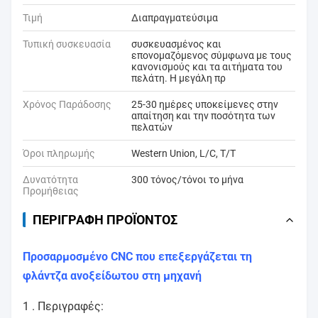
Τιμή
Διαπραγματεύσιμα
Τυπική συσκευασία
συσκευασμένος και
επονομαζόμενος σύμφωνα με τους
κανονισμούς και τα αιτήματα του
πελάτη. Η μεγάλη πρ
Χρόνος Παράδοσης
25-30 ημέρες υποκείμενες στην
απαίτηση και την ποσότητα των
πελατών
Όροι πληρωμής
Western Union, L/C, T/T
Δυνατότητα
300 τόνος/τόνοι το μήνα
Προμήθειας
ΠΕΡΙΓΡΑΦΉ ΠΡΟΪΌΝΤΟΣ
Προσαρμοσμένο CNC που επεξεργάζεται τη
φλάντζα ανοξείδωτου στη μηχανή
1 .
Περιγραφές: