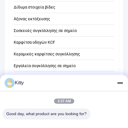
Δίδυμα στοιχεία βίδες
Άξονας εκτόξευσης
Συσκευές συγκόλλησης σε σημείο
Καρφίτσα οδηγών KCF
Κεραμικές καρφίτσες συγκόλλησης
Εργαλεία συγκόλλησης σε σημείο
Μηχανή συγκόλλησης σημείων αντίστασης
Kitty
Άλλα υλικά
3:37 AM
Good day, what product are you looking for?
B615, μελλοντικό κτήριο τύχης, Νο 1 δρόμος Wangxi, πόλη