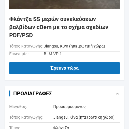
Φλάντζα SS μερών συνελεύσεων
βαλβίδων cOem με το σχήμα σχεδίων
PDF/PSD
Τόπος καταγωγής:
Jiangsu, Κίνα (ηπειρωτική χώρα)
Επωνυμία:
BLM-VP-1
Έρευνα τώρα
ΠΡΟΔΙΑΓΡΑΦΈΣ
Μέγεθος:
Προσαρμοσμένος
Τόπος καταγωγής:
Jiangsu, Κίνα (ηπειρωτική χώρα)
Τύπος:
Φλάντζα