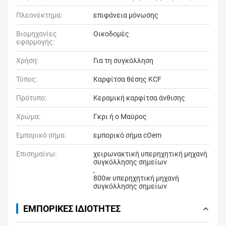
Πλεονέκτημα:
επιφάνεια μόνωσης
Βιομηχανίες
Οικοδομές
εφαρμογής:
Χρήση:
Για τη συγκόλληση
Τύπος:
Καρφίτσα θέσης KCF
Πρότυπο:
Κεραμική καρφίτσα άνθισης
Χρώμα:
Γκρι ή ο Μαύρος
Εμπορικό σήμα:
εμπορικό σήμα cOem
Επισημαίνω:
χειρωνακτική υπερηχητική μηχανή
συγκόλλησης σημείων
,
800w υπερηχητική μηχανή
συγκόλλησης σημείων
ΕΜΠΟΡΙΚΈΣ ΙΔΙΌΤΗΤΕΣ