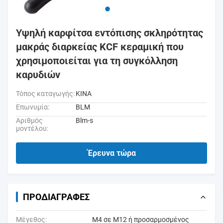
Υψηλή καρφίτσα εντόπισης σκληρότητας
μακράς διαρκείας KCF κεραμική που
χρησιμοποιείται για τη συγκόλληση
καρυδιών
Τόπος καταγωγής:
ΚΙΝΑ
Επωνυμία:
BLM
Αριθμός
Blm-s
μοντέλου:
Έρευνα τώρα
ΠΡΟΔΙΑΓΡΑΦΈΣ
Μέγεθος:
M4 σε M12 ή προσαρμοσμένος