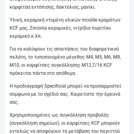
καρφίτσα εντόπισης, δακτύλιος, μανίκι.
Υλική, κεραμική ντυμένη υλικών inculde κραμάτων
KCF μας, Zirconia κεραμικές, νιτρίδιο πυριτίου
κεραμικό κ.λπ.
Για να καλύψουν τις απαιτήσεις του διαφορετικού
πελάτη, το τυποποιημένο μέγεθος M4, M5, M6, M8,
M10, οι καρφίτσες συγκόλλησης M12,7/16 KCF
πρόκειται πάντα στο απόθεμα.
Η προδιαγραφή Specificial μπορεί να προσαρμοστεί
σύμφωνα με το σχέδιό σας. Χαιρετίστε την έρευνά
σας.
Χρησιμοποιημένες ως συγκόλληση προβολής
(συγκόλληση σημείων), οι καρφίτσες KCF μπορούν
εντελώς να αποφύγουν τη μετάβαση του περιττού