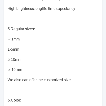
High brightness,longlife time expectancy
5.
Regular sizes:
＜1mm
1-5mm
5-10mm
＞10mm
We also can offer the customized size
6.
Color: