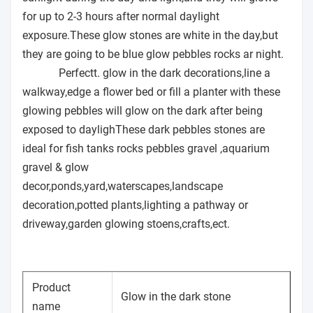
for up to 2-3 hours after normal daylight
exposure.These glow stones are white in the day,but
they are going to be blue glow pebbles rocks ar night.
Perfect
t.
glow in the dark decorations,line a
walkway,edge a flower bed or fill a planter with these
glowing pebbles will glow on the dark after being
exposed to daylighThese dark pebbles stones are
ideal for fish tanks rocks pebbles gravel ,aquarium
gravel & glow
decor,ponds,yard,waterscapes,landscape
decoration,potted plants,lighting a pathway or
driveway,garden glowing stoens,crafts,ect.
Product
Glow in the dark stone
name