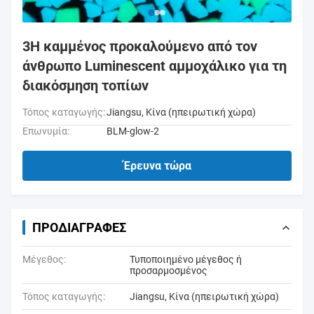
3H καμμένος προκαλούμενο από τον
άνθρωπο Luminescent αμμοχάλικο για τη
διακόσμηση τοπίων
Τόπος καταγωγής:
Jiangsu, Κίνα (ηπειρωτική χώρα)
Επωνυμία:
BLM-glow-2
Έρευνα τώρα
ΠΡΟΔΙΑΓΡΑΦΈΣ
Μέγεθος:
Τυποποιημένο μέγεθος ή
προσαρμοσμένος
Τόπος καταγωγής:
Jiangsu, Κίνα (ηπειρωτική χώρα)