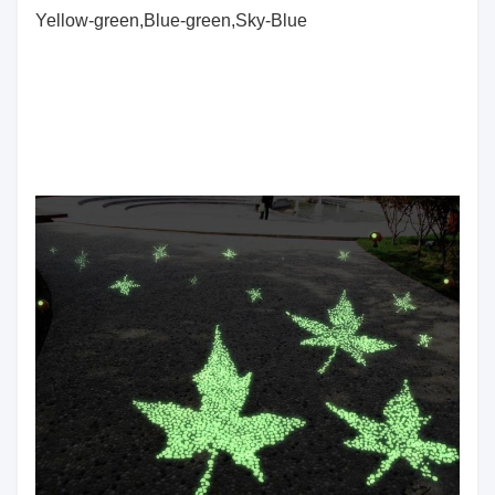
Yellow-green,Blue-green,Sky-Blue