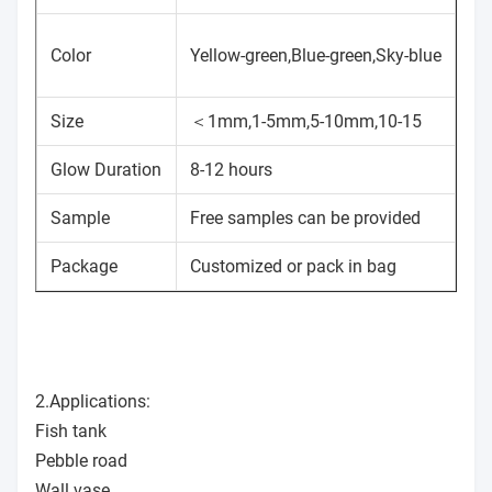
Color
Yellow-green,Blue-green,Sky-blue
Size
＜1mm,1-5mm,5-10mm,10-15
Glow Duration
8-12 hours
Sample
Free samples can be provided
Package
Customized or pack in bag
2.Applications:
Fish tank
Pebble road
Wall vase