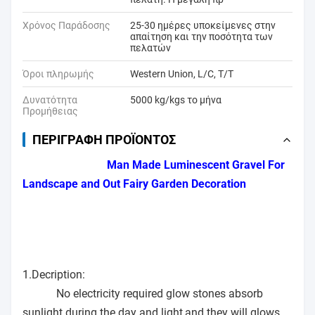
Χρόνος Παράδοσης
25-30 ημέρες υποκείμενες στην
απαίτηση και την ποσότητα των
πελατών
Όροι πληρωμής
Western Union, L/C, T/T
Δυνατότητα
5000 kg/kgs το μήνα
Προμήθειας
ΠΕΡΙΓΡΑΦΉ ΠΡΟΪΌΝΤΟΣ
Man Made Luminescent Gravel For
Landscape and Out Fairy Garden Decoration
1.Decription:
No electricity required glow stones absorb
sunlight during the day and light,and they will glows