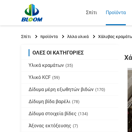
Σπίτι
Προϊόντα
Σπίτι
προϊόντα
Άλλα υλικά
Χάλυβας κραμάτω
ΌΛΕΣ ΟΙ ΚΑΤΗΓΟΡΊΕΣ
Χά
Υλικά κραμάτων
(35)
Υλικό KCF
(59)
Δίδυμα μέρη εξωθητών βιδών
(170)
Δίδυμη βίδα βαρέλι
(78)
Δίδυμα στοιχεία βίδες
(134)
Άξονας εκτόξευσης
(7)