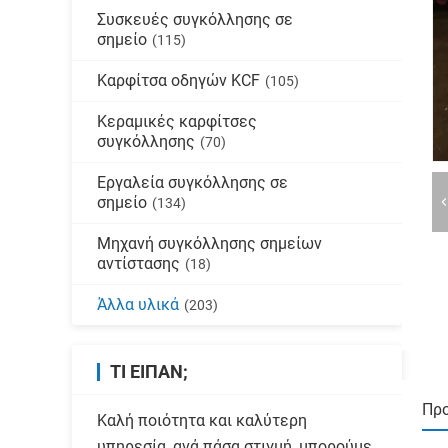
Συσκευές συγκόλλησης σε
σημείο
(115)
Καρφίτσα οδηγών KCF
(105)
Κεραμικές καρφίτσες
συγκόλλησης
(70)
Εργαλεία συγκόλλησης σε
σημείο
(134)
Μηχανή συγκόλλησης σημείων
αντίστασης
(18)
Άλλα υλικά
(203)
ΤΙ ΕΊΠΑΝ;
Πρ
Καλή ποιότητα και καλύτερη
υπηρεσία, ανά πάσα στιγμή, μπορούμε