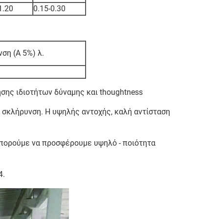
1.20
0.15-0.30
ση (Α 5%) λ.
ησης ιδιοτήτων δύναμης και thoughtness
η σκλήρυνση. Η υψηλής αντοχής, καλή αντίσταση
 Μπορούμε να προσφέρουμε υψηλό - ποιότητα
4.