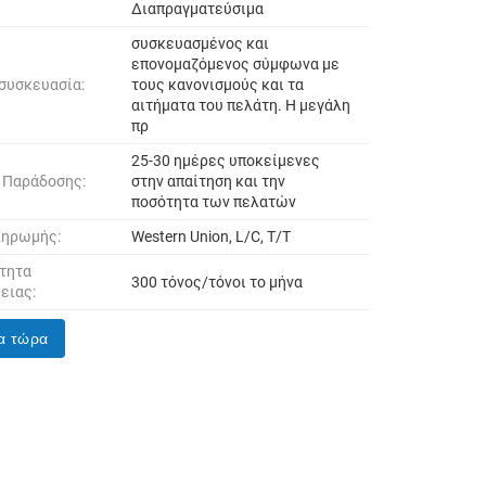
Διαπραγματεύσιμα
συσκευασμένος και
επονομαζόμενος σύμφωνα με
 συσκευασία:
τους κανονισμούς και τα
αιτήματα του πελάτη. Η μεγάλη
πρ
25-30 ημέρες υποκείμενες
 Παράδοσης:
στην απαίτηση και την
ποσότητα των πελατών
ληρωμής:
Western Union, L/C, T/T
τητα
300 τόνος/τόνοι το μήνα
ειας:
α τώρα