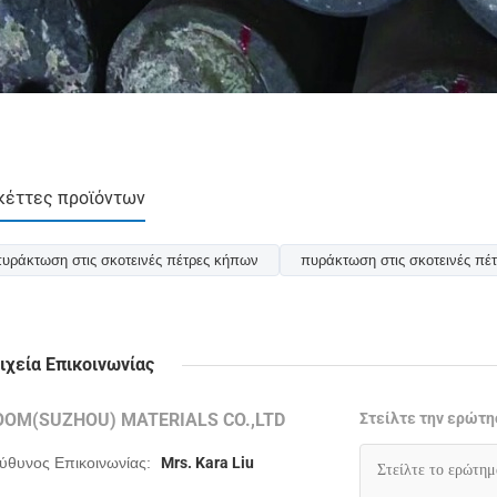
κέττες προϊόντων
υράκτωση στις σκοτεινές πέτρες κήπων
πυράκτωση στις σκοτεινές πέτ
ιχεία Επικοινωνίας
OOM(SUZHOU) MATERIALS CO.,LTD
Στείλτε την ερώτη
ύθυνος Επικοινωνίας:
Mrs. Kara Liu