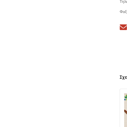
Τηλ
Φαξ
Σχε