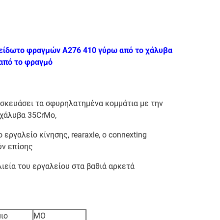
είδωτο φραγμών A276 410 γύρω από το χάλυβα
από το φραγμό
τασκευάσει τα σφυρηλατημένα κομμάτια με την
 χάλυβα 35CrMo,
 εργαλείο κίνησης, rearaxle, ο connexting
ύν επίσης
λιεία του εργαλείου στα βαθιά αρκετά
ιο
MO