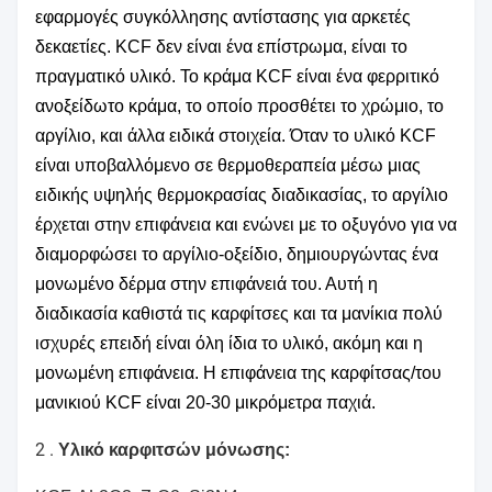
εφαρμογές συγκόλλησης αντίστασης για αρκετές
δεκαετίες. KCF δεν είναι ένα επίστρωμα, είναι το
πραγματικό υλικό. Το κράμα KCF είναι ένα φερριτικό
ανοξείδωτο κράμα, το οποίο προσθέτει το χρώμιο, το
αργίλιο, και άλλα ειδικά στοιχεία. Όταν το υλικό KCF
είναι υποβαλλόμενο σε θερμοθεραπεία μέσω μιας
ειδικής υψηλής θερμοκρασίας διαδικασίας, το αργίλιο
έρχεται στην επιφάνεια και ενώνει με το οξυγόνο για να
διαμορφώσει το αργίλιο-οξείδιο, δημιουργώντας ένα
μονωμένο δέρμα στην επιφάνειά του. Αυτή η
διαδικασία καθιστά τις καρφίτσες και τα μανίκια πολύ
ισχυρές επειδή είναι όλη ίδια το υλικό, ακόμη και η
μονωμένη επιφάνεια. Η επιφάνεια της καρφίτσας/του
μανικιού KCF είναι 20-30 μικρόμετρα παχιά.
2 .
Υλικό καρφιτσών μόνωσης: