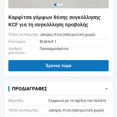
Καρφίτσα γόμφων θέσης συγκόλλησης
KCF για τη συγκόλληση προβολής
Τόπος καταγωγής:
Jiangsu, Κίνα (ηπειρωτική χώρα)
Επωνυμία:
BLM-kcf-1
Αριθμός
Προσαρμοσμένος
μοντέλου:
Έρευνα τώρα
ΠΡΟΔΙΑΓΡΑΦΈΣ
Μέγεθος:
Σύμφωνα με τα σχέδια του πελάτη
Τόπος καταγωγής:
Jiangsu, Κίνα (ηπειρωτική χώρα)