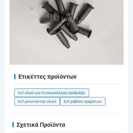
Ετικέττες προϊόντων
kcf υλικό για τη συγκόλληση προβολής
kcf μονώνοντας υλικό
kcf ράβδος κραμάτων
Σχετικά Προϊόντα