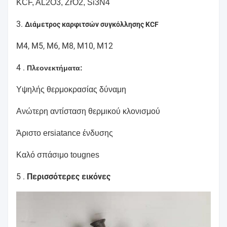
KCF, AL2O3, ZrO2, Si3N4
3.
Διάμετρος καρφιτσών συγκόλλησης KCF
M4, M5, M6, M8, M10, M12
4 .
Πλεονεκτήματα:
Υψηλής θερμοκρασίας δύναμη
Ανώτερη αντίσταση θερμικού κλονισμού
Άριστο ersiatance ένδυσης
Καλό σπάσιμο tougnes
5 .
Περισσότερες εικόνες