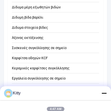
Δίδυμα μέρη εξωθητών βιδών
Δίδυμη βίδα βαρέλι
Δίδυμα στοιχεία βίδες
Άξονας εκτόξευσης
Συσκευές συγκόλλησης σε σημείο
Καρφίτσα οδηγών KCF
Κεραμικές καρφίτσες συγκόλλησης
Εργαλεία συγκόλλησης σε σημείο
Μηχανή συγκόλλησης σημείων αντίστασης
Kitty
Άλλα υλικά
4:47 AM