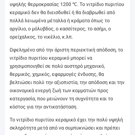
υψηλής θερμοκρασίας 1200 ℃. Το νιτρίδιο πυριτίου
κεραμικό δεν θα διεισδυθεί ή θα διαβρωθεί από
πολλά λειωμένα μέταλλα ή κράματα όπως το
αργίλιο, ο μόλυβδος, ο κασσίτερος, το ασήμι, ο
ορείχαλκος, το νικέλιο, κ.λπ.
Ωφελημένο από την άριστη περιεκτική απόδοση, το
νιτρίδιο πυριτίου κεραμικό μπορεί να
χρησιμοποιηθεί σε πολύ αυστηρό μηχανικό,
θερμικός, χημικός, εφαρμογές ένδυσης, θα
βελτιώσει πολύ την αξιοπιστία, την απόδοση και την
οικονομικά ενεργή ζωή των κομματιών προς
κατεργασία, που μειώνουν τη συχνότητα και το
κόστος για την αντικατάσταση.
Το νιτρίδιο πυριτίου κεραμικό έχει την πολύ υψηλή
σκληρότητα μετά από να συμπυκνώσει και πρέπει