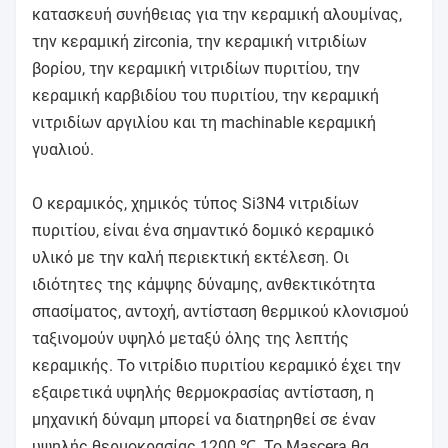
κατασκευή συνήθειας για την κεραμική αλουμίνας,
την κεραμική zirconia, την κεραμική νιτριδίων
βορίου, την κεραμική νιτριδίων πυριτίου, την
κεραμική καρβιδίου του πυριτίου, την κεραμική
νιτριδίων αργιλίου και τη machinable κεραμική
γυαλιού.
Ο κεραμικός, χημικός τύπος Si3N4 νιτριδίων
πυριτίου, είναι ένα σημαντικό δομικό κεραμικό
υλικό με την καλή περιεκτική εκτέλεση. Οι
ιδιότητες της κάμψης δύναμης, ανθεκτικότητα
σπασίματος, αντοχή, αντίσταση θερμικού κλονισμού
ταξινομούν υψηλό μεταξύ όλης της λεπτής
κεραμικής. Το νιτρίδιο πυριτίου κεραμικό έχει την
εξαιρετικά υψηλής θερμοκρασίας αντίσταση, η
μηχανική δύναμη μπορεί να διατηρηθεί σε έναν
υψηλής θερμοκρασίας 1200 ℃. Το Mascera θα