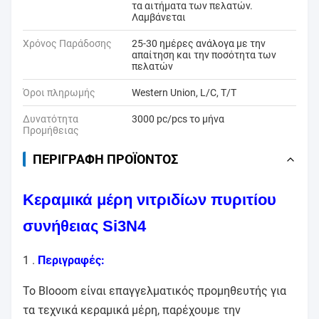
τα αιτήματα των πελατών.
Λαμβάνεται
Χρόνος Παράδοσης
25-30 ημέρες ανάλογα με την
απαίτηση και την ποσότητα των
πελατών
Όροι πληρωμής
Western Union, L/C, T/T
Δυνατότητα
3000 pc/pcs το μήνα
Προμήθειας
ΠΕΡΙΓΡΑΦΉ ΠΡΟΪΌΝΤΟΣ
Κεραμικά μέρη νιτριδίων πυριτίου
συνήθειας Si3N4
1 .
Περιγραφές:
Το Blooom είναι επαγγελματικός προμηθευτής για
τα τεχνικά κεραμικά μέρη, παρέχουμε την