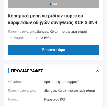
Κεραμικά μέρη νιτριδίων πυριτίου
καρφιτσών οδηγών συνήθειας KCF Si3N4
Τόπος καταγωγής:
Jiangsu, Κίνα (ηπειρωτική χώρα)
Επωνυμία:
BLM-kcf-1
Έρευνα τώρα
ΠΡΟΔΙΑΓΡΑΦΈΣ
Μέγεθος:
πρότυπα ή προσαρμογή
Τόπος καταγωγής:
Jiangsu, Κίνα (ηπειρωτική χώρα)
Τύπος:
Καρφίτσα KCF