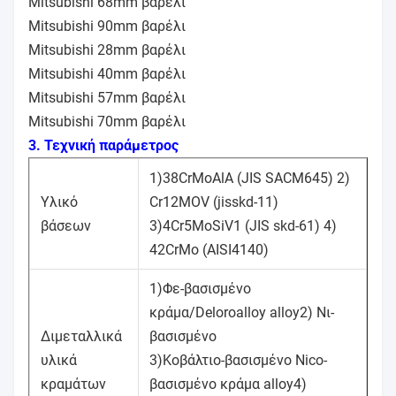
Mitsubishi 68mm βαρέλι
Mitsubishi 90mm βαρέλι
Mitsubishi 28mm βαρέλι
Mitsubishi 40mm βαρέλι
Mitsubishi 57mm βαρέλι
Mitsubishi 70mm βαρέλι
3. Τεχνική παράμετρος
1)38CrMoAlA (JIS SACM645) 2)
Υλικό
Cr12MOV (jisskd-11)
βάσεων
3)4Cr5MoSiV1 (JIS skd-61) 4)
42CrMo (AISI4140)
1)Φε-βασισμένο
κράμα/Deloroalloy alloy2) Νι-
Διμεταλλικά
βασισμένο
υλικά
3)Κοβάλτιο-βασισμένο Nico-
κραμάτων
βασισμένο κράμα alloy4)