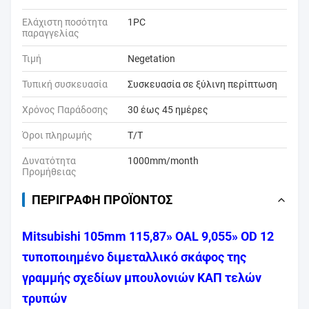
Ελάχιστη ποσότητα
1PC
παραγγελίας
Τιμή
Negetation
Τυπική συσκευασία
Συσκευασία σε ξύλινη περίπτωση
Χρόνος Παράδοσης
30 έως 45 ημέρες
Όροι πληρωμής
T/T
Δυνατότητα
1000mm/month
Προμήθειας
ΠΕΡΙΓΡΑΦΉ ΠΡΟΪΌΝΤΟΣ
Mitsubishi 105mm 115,87» OAL 9,055» OD 12
τυποποιημένο διμεταλλικό σκάφος της
γραμμής σχεδίων μπουλονιών ΚΑΠ τελών
τρυπών