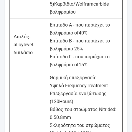
5)Καρβίδιο/Wolframcarbide
βολφραμίου
Επίπεδο Α - που περιέχει το
βολφράμιο of40%
Διπλός-
Επίπεδο Β - που περιέχει το
alloylevel-
βολφράμιο 25%
διπλάσιο
Επίπεδο Γ - που περιέχει το
βολφράμιο of15%
Θερμική επεξεργασία
Υψηλό FrequencyTreatment
Επεξεργασία εναζώτωσης
(120Hours):
Βάθος του στρώματος Nitrided:
0.50.8mm
Σκληρότητα του στρώματος