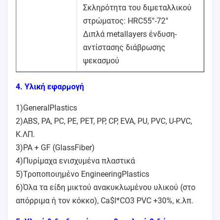
Σκληρότητα του διμεταλλικού
στρώματος: HRC55°-72°
Διπλά metallayers ένδυση-
αντίστασης διάβρωσης
ψεκασμού
4. Υλική εφαρμογή
1)GeneralPlastics
2)ABS, PA, PC, PE, PET, PP, CP, EVA, PU, PVC, U-PVC,
Κ.ΛΠ.
3)PA + GF (GlassFiber)
4)Πυρίμαχα ενισχυμένα πλαστικά
5)Τροποποιημένο EngineeringPlastics
6)Όλα τα είδη μικτού ανακυκλωμένου υλικού (στο
απόρριμα ή τον κόκκο), Ca$l*CO3 PVC +30%, κ.λπ.