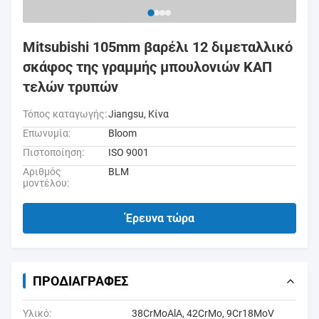
Mitsubishi 105mm βαρέλι 12 διμεταλλικό
σκάφος της γραμμής μπουλονιών ΚΑΠ
τελών τρυπών
Τόπος καταγωγής:
Jiangsu, Κίνα
Επωνυμία:
Bloom
Πιστοποίηση:
ISO 9001
Αριθμός
BLM
μοντέλου:
Έρευνα τώρα
ΠΡΟΔΙΑΓΡΑΦΈΣ
Υλικό:
38CrMoAlA, 42CrMo, 9Cr18MoV