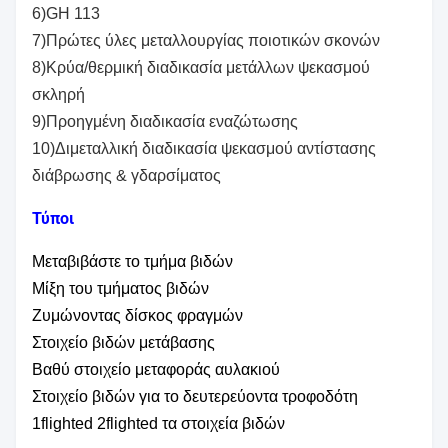
6)GH 113
7)Πρώτες ύλες μεταλλουργίας ποιοτικών σκονών
8)Κρύα/θερμική διαδικασία μετάλλων ψεκασμού
σκληρή
9)Προηγμένη διαδικασία εναζώτωσης
10)Διμεταλλική διαδικασία ψεκασμού αντίστασης
διάβρωσης & γδαρσίματος
Τύποι
Μεταβιβάστε το τμήμα βιδών
Μίξη του τμήματος βιδών
Ζυμώνοντας δίσκος φραγμών
Στοιχείο βιδών μετάβασης
Βαθύ στοιχείο μεταφοράς αυλακιού
Στοιχείο βιδών για το δευτερεύοντα τροφοδότη
1flighted 2flighted τα στοιχεία βιδών