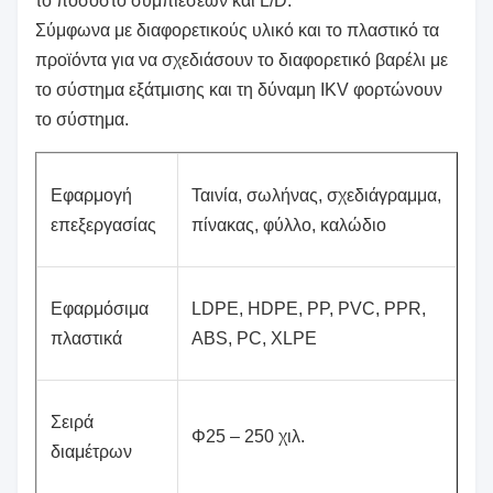
το ποσοστό συμπιέσεων και L/D.
Σύμφωνα με διαφορετικούς υλικό και το πλαστικό τα
προϊόντα για να σχεδιάσουν το διαφορετικό βαρέλι με
το σύστημα εξάτμισης και τη δύναμη IKV φορτώνουν
το σύστημα.
Εφαρμογή
Ταινία, σωλήνας, σχεδιάγραμμα,
επεξεργασίας
πίνακας, φύλλο, καλώδιο
Εφαρμόσιμα
LDPE, HDPE, PP, PVC, PPR,
πλαστικά
ABS, PC, XLPE
Σειρά
Φ25 – 250 χιλ.
διαμέτρων