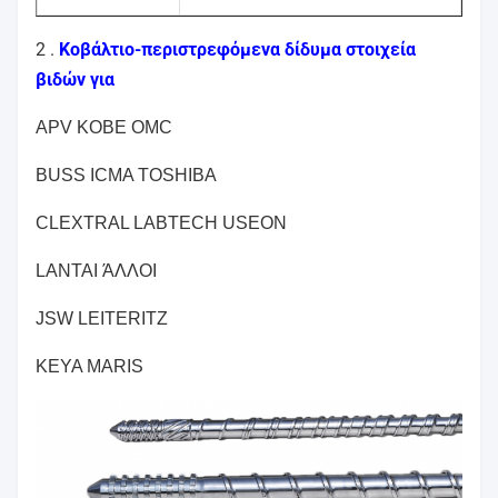
2 .
Κοβάλτιο-περιστρεφόμενα δίδυμα στοιχεία
βιδών για
APV KOBE OMC
BUSS ICMA TOSHIBA
CLEXTRAL LABTECH USEON
LANTAI ΆΛΛΟΙ
JSW LEITERITZ
KEYA MARIS