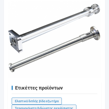
Ετικέττες προϊόντων
Ελαστικά διπλής βίδα εξωτήρα
Τεχνουργήματα βιδώματος εκχυλίσματος