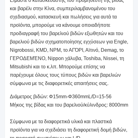
Είμαστε ο κατασκευαστής του προμηθευτή της βίδας
και βαρέλι στην Κίνα, συμπεριλαμβανομένου του
σχεδιασμού, κατασκευή και πωλήσεις για αυτά τα
προϊόντα, μπορούμε να κάνουμε οποιαδήποτε
προδιαγραφή του βαρελιού βιδών εξωθητών και του
βαρελιού βιδών σχηματοποίησης εγχύσεων για Engle,
Nigrobossi, KMD, NPM, το ΑΓΌΡΙ, Αϊτινό, Demag, το
ΓΕΡΟΔΕΜΈΝΟ, Nippon χάλυβα, Toshiba, Nissei, τη
Mitsubishi και το κ.λπ. Μπορούμε επίσης να
παρέχουμε όλους τους τύπους βιδών και βαρελιών
σύμφωνα με τις διαφορετικές απαιτήσεις σας.
Διάμετρος βιδών: Φ15mm-Φ360mmL/D=15-56
Μήκος της βίδας και του βαρελιού/κύλινδρος: 8000mm
Σύμφωνα με τα διαφορετικά υλικά και πλαστικά
προϊόντα για να σχεδιάσει τη διαφορετική δομή βιδών,