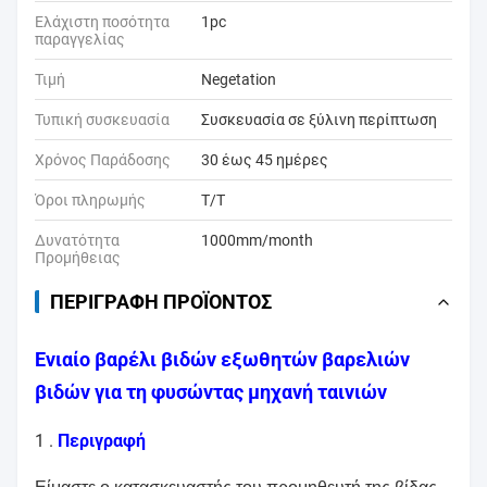
Ελάχιστη ποσότητα
1pc
παραγγελίας
Τιμή
Negetation
Τυπική συσκευασία
Συσκευασία σε ξύλινη περίπτωση
Χρόνος Παράδοσης
30 έως 45 ημέρες
Όροι πληρωμής
T/T
Δυνατότητα
1000mm/month
Προμήθειας
ΠΕΡΙΓΡΑΦΉ ΠΡΟΪΌΝΤΟΣ
Ενιαίο βαρέλι βιδών εξωθητών βαρελιών
βιδών για τη φυσώντας μηχανή ταινιών
1 .
Περιγραφή