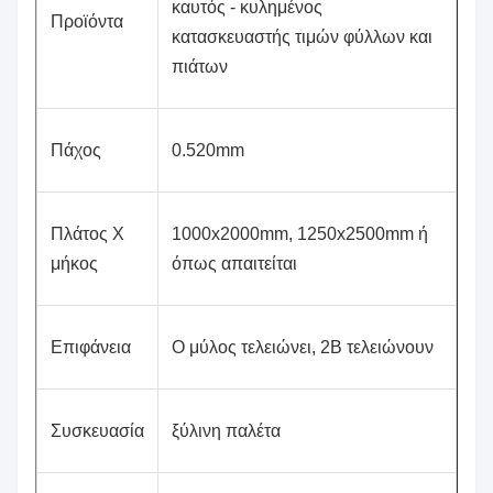
καυτός - κυλημένος
Προϊόντα
κατασκευαστής τιμών φύλλων και
πιάτων
Πάχος
0.520mm
Πλάτος Χ
1000x2000mm, 1250x2500mm ή
μήκος
όπως απαιτείται
Επιφάνεια
Ο μύλος τελειώνει, 2B τελειώνουν
Συσκευασία
ξύλινη παλέτα