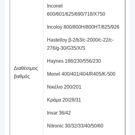
Inconel
600/601/625/690/718/X750
Incoloy 800/800H/800HT/825/926
Hastelloy β-2/b3/c-2000/c-22/c-
276/g-30/G35/X/S
Haynes 188/230/556/230
Διαθέσιμος
Monel 400/401/404/R405/K-500
βαθμός
Νικέλιο 200/201
Κράμα 20/28/31
Invar 36/42
Nitronic 30/32/33/40/50/60