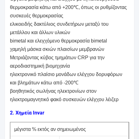
θερμοκρασία κάτω από +200℃, όπως οι ρυθμίζοντας
συσκευές θερμοκρασίας
ελικοειδής δακτύλιος συνδετήρων μεταξύ του
μετάλλου και άλλων υλικών
bimetal και ελεγχόμενο θερμοκρασία bimetal
χαμηλή μάσκα σκιών πλαισίων μεμβρανών
Μετριάζοντας κύβος τμημάτων CRP για την
αεροδιαστημική βιομηχανία
ηλεκτρονικό πλαίσιο μονάδων ελέγχου δορυφόρων
και βλημάτων κάτω από -200℃
βοηθητικός σωλήνας ηλεκτρονίων στον
ηλεκτρομαγνητικό φακό συσκευών ελέγχου λέιζερ
2. Χημεία Invar
μέγιστα % εκτός αν σημειωμένος