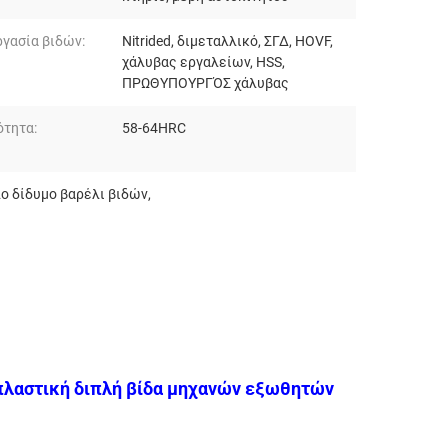
γασία βιδών:
Nitrided, διμεταλλικό, ΣΓΔ, HOVF,
χάλυβας εργαλείων, HSS,
ΠΡΩΘΥΠΟΥΡΓΌΣ χάλυβας
ότητα:
58-64HRC
ο δίδυμο βαρέλι βιδών
,
 πλαστική διπλή βίδα μηχανών εξωθητών