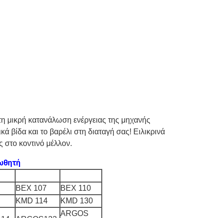
τη μικρή κατανάλωση ενέργειας της μηχανής
 βίδα και το βαρέλι στη διαταγή σας! Ειλικρινά
 στο κοντινό μέλλον.
ξωθητή
BEX 107
BEX 110
KMD 114
KMD 130
ARGOS