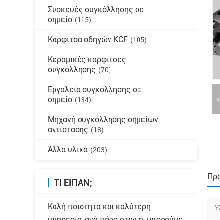
Συσκευές συγκόλλησης σε
σημείο
(115)
Καρφίτσα οδηγών KCF
(105)
Κεραμικές καρφίτσες
συγκόλλησης
(70)
Εργαλεία συγκόλλησης σε
σημείο
(134)
Μηχανή συγκόλλησης σημείων
αντίστασης
(18)
Άλλα υλικά
(203)
Πρ
ΤΙ ΕΊΠΑΝ;
Καλή ποιότητα και καλύτερη
Υ
υπηρεσία, ανά πάσα στιγμή, μπορούμε