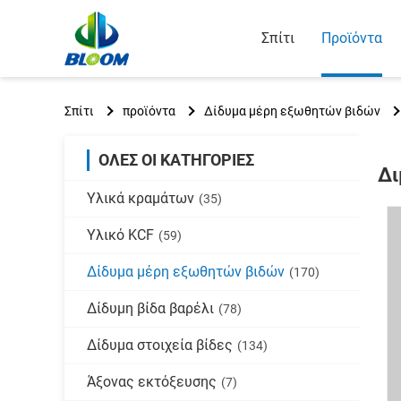
Σπίτι
Προϊόντα
Σπίτι
προϊόντα
Δίδυμα μέρη εξωθητών βιδών
ΌΛΕΣ ΟΙ ΚΑΤΗΓΟΡΊΕΣ
Δι
Υλικά κραμάτων
(35)
Υλικό KCF
(59)
Δίδυμα μέρη εξωθητών βιδών
(170)
Δίδυμη βίδα βαρέλι
(78)
Δίδυμα στοιχεία βίδες
(134)
Άξονας εκτόξευσης
(7)