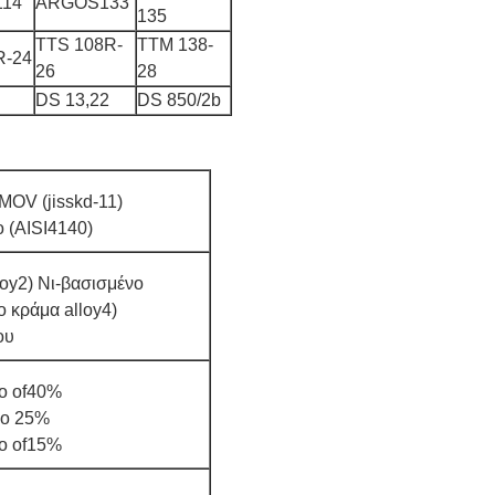
114
ARGOS133
135
TTS 108R-
TTM 138-
R-24
26
28
DS 13,22
DS 850/2b
OV (jisskd-11)
 (AISI4140)
loy2) Νι-βασισμένο
 κράμα alloy4)
ου
ιο of40%
ιο 25%
ιο of15%