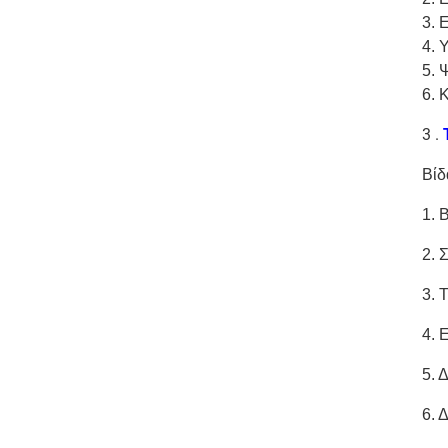
3. 
4. 
5. 
6. 
3 .
Βίδ
1. 
2. 
3. 
4. 
5. 
6. 