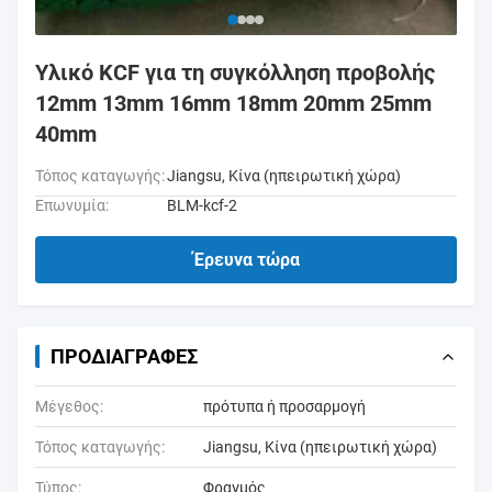
Υλικό KCF για τη συγκόλληση προβολής
12mm 13mm 16mm 18mm 20mm 25mm
40mm
Τόπος καταγωγής:
Jiangsu, Κίνα (ηπειρωτική χώρα)
Επωνυμία:
BLM-kcf-2
Έρευνα τώρα
ΠΡΟΔΙΑΓΡΑΦΈΣ
Μέγεθος:
πρότυπα ή προσαρμογή
Τόπος καταγωγής:
Jiangsu, Κίνα (ηπειρωτική χώρα)
Τύπος:
Φραγμός