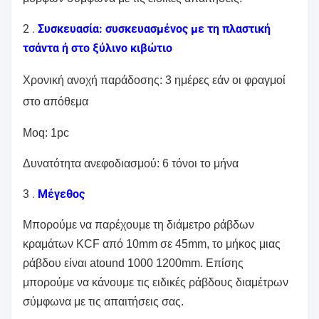
2 .
Συσκευασία: συσκευασμένος με τη πλαστική
τσάντα ή στο ξύλινο κιβώτιο
Χρονική ανοχή παράδοσης: 3 ημέρες εάν οι φραγμοί
στο απόθεμα
Moq: 1pc
Δυνατότητα ανεφοδιασμού: 6 τόνοι το μήνα
3 .
Μέγεθος
Μπορούμε να παρέχουμε τη διάμετρο ράβδων
κραμάτων KCF από 10mm σε 45mm, το μήκος μιας
ράβδου είναι atound 1000 1200mm. Επίσης
μπορούμε να κάνουμε τις ειδικές ράβδους διαμέτρων
σύμφωνα με τις απαιτήσεις σας.